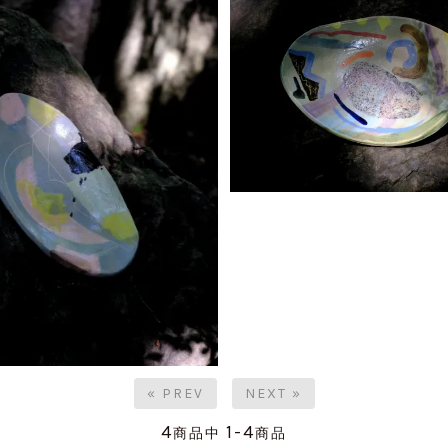
« PREV
NEXT »
4
1-4
商品中
商品