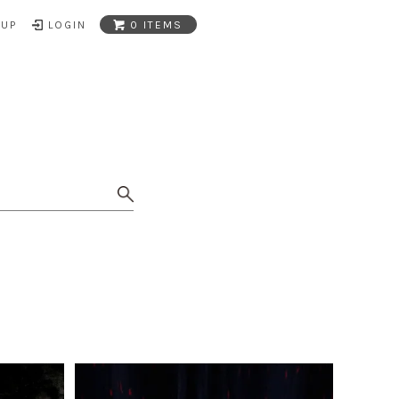
NUP
LOGIN
0 ITEMS