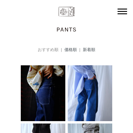
PANTS
おすすめ順 |
価格順
|
新着順