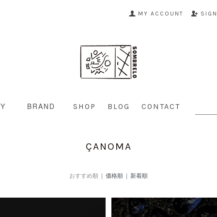
MY ACCOUNT
SIG
RY
BRAND
SHOP
BLOG
CONTACT
ÇANOMA
おすすめ順 |
価格順
|
新着順