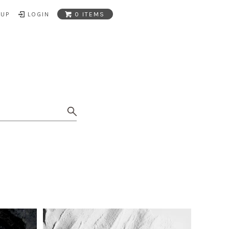
NUP
LOGIN
0 ITEMS